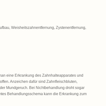
aufbau, Weisheitszahnentfernung, Zystenentfernung,
 man eine Erkrankung des Zahnhalteapparates und
offen. Anzeichen dafür sind Zahnfleischbluten,
der Mundgeruch. Bei Nichtbehandlung droht sogar
timmtes Behandlungsschema kann die Erkrankung zum