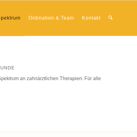
Spektrum
Ordination & Team
Kontakt
KUNDE
Spektrum an zahnärztlichen Therapien. Für alle