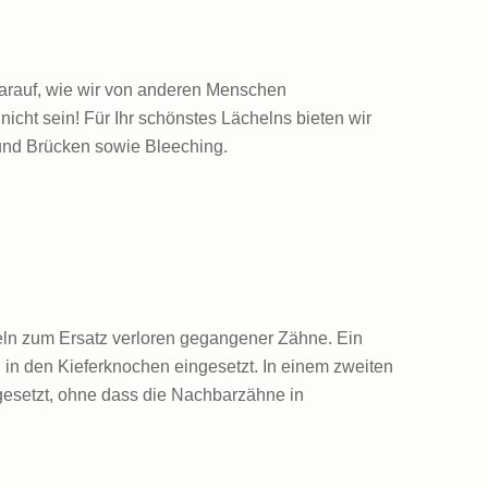
arauf, wie wir von anderen Menschen
cht sein! Für Ihr schönstes Lächelns bieten wir
und Brücken sowie Bleeching.
eln zum Ersatz verloren gegangener Zähne. Ein
ng in den Kieferknochen eingesetzt. In einem zweiten
gesetzt, ohne dass die Nachbarzähne in