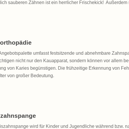
lich sauberen Zähnen ist ein herrlicher Frischekick! Außerdem 
rorthopädie
Angebotspalette umfasst festsitzende und abnehmbare Zahnspa
chtigen nicht nur den Kauapparat, sondern können vor allem bei
ng von Karies begünstigen. Die frühzeitige Erkennung von Feh
lter von großer Bedeutung.
szahnspange
tiszahnspange wird für Kinder und Jugendliche während bzw. n