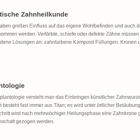
tische Zahnheilkunde
aben großen Einfluss auf das eigene Wohlbefinden und auch d
mmen werden. Verfärbte, schiefe oder defekte Zähne müssen ni
edene Lösungen an: zahnfarbene Komposit Füllungen, Kronen 
ntologie
plantologie versteht man das Einbringen künstlicher Zahnwurz
t besteht fast immer aus Titan; es wird unter örtlicher Betäubu
chritt wird nach mehrwöchiger Heilungsphase eine Zahnkrone 
enschaft gezogen werden.