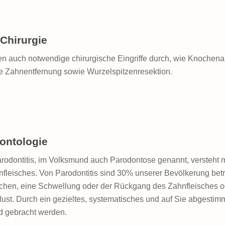
 Chirurgie
en auch notwendige chirurgische Eingriffe durch, wie Knochen
e Zahnentfernung sowie Wurzelspitzenresektion.
ontologie
arodontitis, im Volksmund auch Parodontose genannt, versteht
fleisches. Von Parodontitis sind 30% unserer Bevölkerung betr
chen, eine Schwellung oder der Rückgang des Zahnfleisches o
lust. Durch ein gezieltes, systematisches und auf Sie abges
nd gebracht werden.