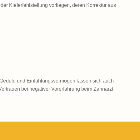
r Kieferfehlstellung vorliegen, deren Korrektur aus
el Geduld und Einfühlungsvermögen lassen sich auch
Vertrauen bei negativer Vorerfahrung beim Zahnarzt