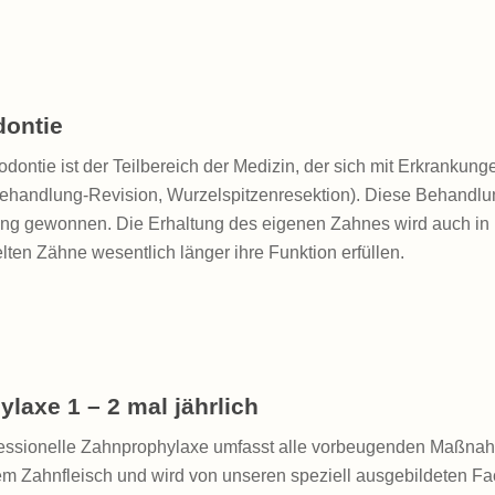
ontie
dontie ist der Teilbereich der Medizin, der sich mit Erkranku
ehandlung-Revision, Wurzelspitzenresektion). Diese Behandlun
g gewonnen. Die Erhaltung des eigenen Zahnes wird auch in ko
ten Zähne wesentlich länger ihre Funktion erfüllen.
ylaxe 1 – 2 mal jährlich
fessionelle Zahnprophylaxe umfasst alle vorbeugenden Maßn
 Zahnfleisch und wird von unseren speziell ausgebildeten Fach