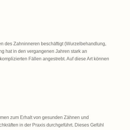
ngen des Zahninneren beschäftigt (Wurzelbehandlung,
g hat in den vergangenen Jahren stark an
mplizierten Fällen angestrebt. Auf diese Art können
ahmen zum Erhalt von gesunden Zähnen und
kräften in der Praxis durchgeführt. Dieses Gefühl