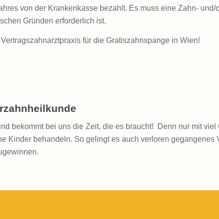
hres von der Krankenkasse bezahlt. Es muss eine Zahn- und/ode
schen Gründen erforderlich ist.
 Vertragszahnarztpraxis für die Gratiszahnspange in Wien!
rzahnheilkunde
nd bekommt bei uns die Zeit, die es braucht! Denn nur mit vi
he Kinder behandeln. So gelingt es auch verloren gegangenes 
ugewinnen.