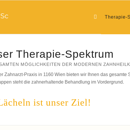
Therapie-
er Therapie-Spektrum
ESAMTEN MÖGLICHKEITEN DER MODERNEN ZAHNHEIL
er Zahnarzt-Praxis in 1160 Wien bieten wir Ihnen das gesamte 
uppen steht die zahnerhaltende Behandlung im Vordergrund.
Lächeln ist unser Ziel!