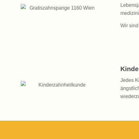
Lebensja
medizini
Wir sind
Kinde
Jedes Ki
ängstlic
wiederz